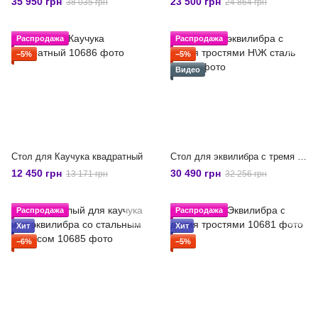
35 950 грн
23 500 грн
38 035 грн
24 864 грн
Распродажа
Распродажа
−5%
−5%
Видео
Стол для Каучука квадратный
Стол для эквилибра с тремя тростями Н\Ж сталь
12 450 грн
30 490 грн
13 171 грн
32 256 грн
Распродажа
Распродажа
Хит
Хит
−6%
−5%