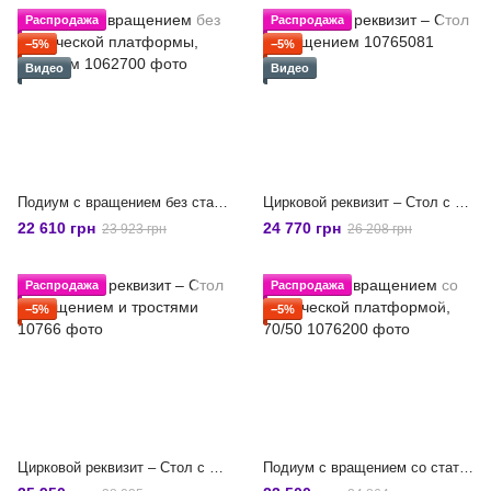
Распродажа
Распродажа
−5%
−5%
Видео
Видео
Подиум с вращением без статической платформы, 55/50 см
Цирковой реквизит – Стол с вращением
22 610 грн
24 770 грн
23 923 грн
26 208 грн
Распродажа
Распродажа
−5%
−5%
Цирковой реквизит – Стол с вращением и тростями
Подиум с вращением со статической платформой, 70/50