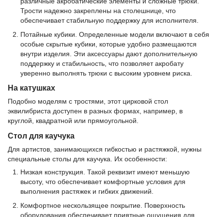
различные акробатические элементы и сложные трюки.
Трости надежно закреплены на столешнице, что
обеспечивает стабильную поддержку для исполнителя.
Потайные кубики. Определенные модели включают в себя
особые скрытые кубики, которые удобно размещаются
внутри изделия. Эти аксессуары дают дополнительную
поддержку и стабильность, что позволяет акробату
уверенно выполнять трюки с высоким уровнем риска.
На катушках
Подобно моделям с тростями, этот цирковой стол
эквилибриста доступен в разных формах, например, в
круглой, квадратной или прямоугольной.
Стол для каучука
Для артистов, занимающихся гибкостью и растяжкой, нужны
специальные столы для каучука. Их особенности:
Низкая конструкция. Такой реквизит имеют меньшую
высоту, что обеспечивает комфортные условия для
выполнения растяжек и гибких движений.
Комфортное нескользящее покрытие. Поверхность
оборудования обеспечивает приятные ощущения для