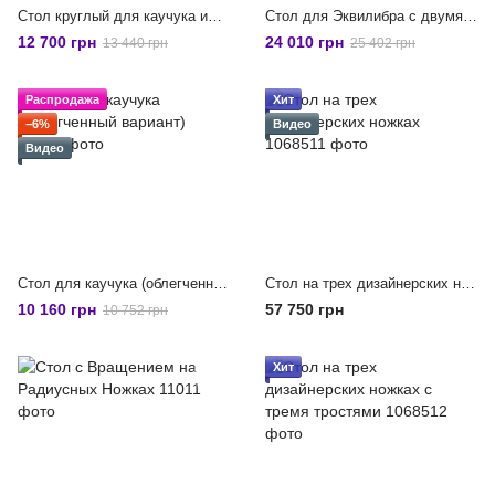
Стол круглый для каучука или эквилибра со стальным каркасом
Стол для Эквилибра с двумя тростями
12 700 грн
24 010 грн
13 440 грн
25 402 грн
Распродажа
Хит
−6%
Видео
Видео
Стол для каучука (облегченный вариант)
Стол на трех дизайнерских ножках
10 160 грн
57 750 грн
10 752 грн
Хит