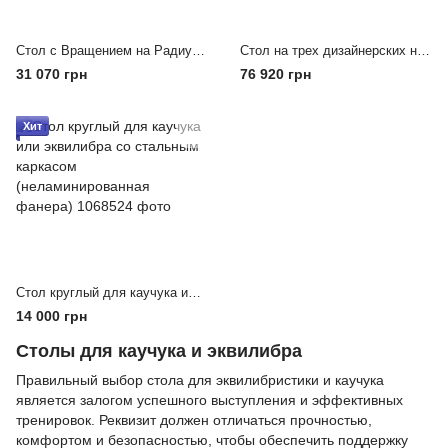
Стол с Вращением на Радиусных Ножках, 70/50, Меньше 90 см
Стол на трех дизайнерских ножках с тремя тростями
31 070 грн
76 920 грн
Хит
Стол круглый для каучука или эквилибра со стальным каркасом (неламинированная фанера), Ф 70 см., Меньше 90 см
14 000 грн
Столы для каучука и эквилибра
Правильный выбор стола для эквилибристики и каучука
является залогом успешного выступления и эффективных
тренировок. Реквизит должен отличаться прочностью,
комфортом и безопасностью, чтобы обеспечить поддержку