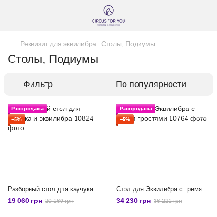
Реквизит для эквилибра
Столы, Подиумы
Столы, Подиумы
Фильтр
По популярности
Распродажа
Распродажа
−5%
−5%
Разборный стол для каучука и эквилибра
Стол для Эквилибра с тремя тростями
19 060 грн
34 230 грн
20 160 грн
36 221 грн