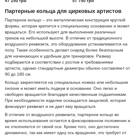
47 250 грн
57 750 грн
Партерные кольца для цирковых артистов
Партерное кольцо – это металлическая конструкция круглой
формы, которая крепится к специальному основанию и может
вращаться. Его используют для выполнения различных
трюков на небольшой высоте. В отличие от традиционного
воздушного реквизита, это оборудование устанавливается на
полу. Такая особенность делает снаряд более безопасным
для начинающих и удобным для тренировок. Размер
подбирается в соответствии с ростом и требованиями
артиста, однако стандартные диаметры обычно составляют от
90 до 180 см.
Кольцо закрепляется на специальных ножках или небольшом
пилоне и может иметь подиум в основании. Оно легко и
свободно вращается благодаря качественным подшипникам.
При необходимости изделие оснащается защелкой, которая
фиксирует реквизит и не дает ему вращаться.
В отличие от воздушного реквизита, партерное кольцо во
время использования остается в фиксированном положении и
не отклоняется от своей оси. Кроме того, оно достаточно
динамично, так как имеет одну ось вращения, что требует от