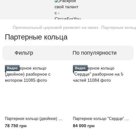
Оригинальный цирковой реквизит на заказ
Партерные коль
Партерные кольца
Фильтр
По популярности
Видео
Видео
Партерное кольцо (двойное) разборное с мотором
Партерное кольцо "Сердце" разборное на 5 частей
78 750 грн
84 000 грн