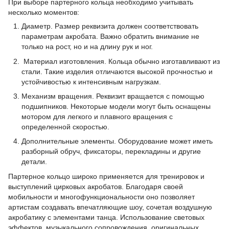
При выборе партерного кольца необходимо учитывать
несколько моментов:
Диаметр. Размер реквизита должен соответствовать
параметрам акробата. Важно обратить внимание не
только на рост, но и на длину рук и ног.
Материал изготовления. Кольца обычно изготавливают из
стали. Такие изделия отличаются высокой прочностью и
устойчивостью к интенсивным нагрузкам.
Механизм вращения. Реквизит вращается с помощью
подшипников. Некоторые модели могут быть оснащены
мотором для легкого и плавного вращения с
определенной скоростью.
Дополнительные элементы. Оборудование может иметь
разборный обруч, фиксаторы, перекладины и другие
детали.
Партерное кольцо широко применяется для тренировок и
выступлений цирковых акробатов. Благодаря своей
мобильности и многофункциональности оно позволяет
артистам создавать впечатляющие шоу, сочетая воздушную
акробатику с элементами танца. Использование световых
эффектов, музыкального сопровождения, оригинальных