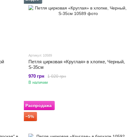
Артикул: 10589
ой
Петля цирковая «Круглая» в хлопке, Черный,
S-35см
970 грн
1 020 грн
В наличии
Распродажа
−5%