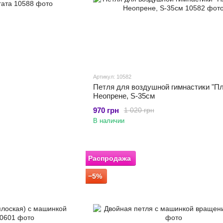
Артикул: 10582
Петля для воздушной гимнастики "Пл
Неопрене, S-35см
970 грн
1 020 грн
В наличии
Распродажа
−5%