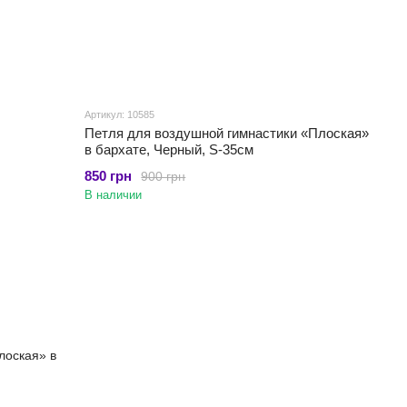
Артикул: 10585
Петля для воздушной гимнастики «Плоская»
в бархате, Черный, S-35см
850 грн
900 грн
В наличии