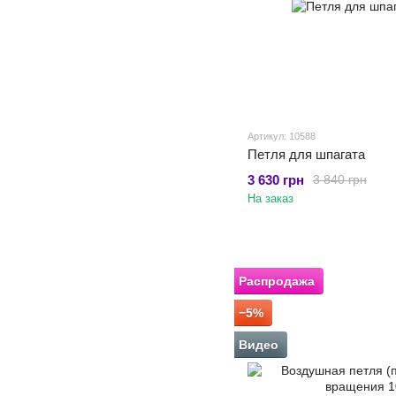
Артикул: 10588
Петля для шпагата
3 630 грн
3 840 грн
На заказ
Распродажа
−5%
Видео