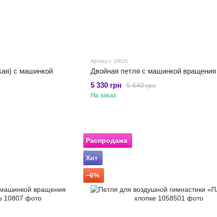
Артикул: 10625
кая) с машинкой
Двойная петля с машинкой вращения
5 330 грн
5 640 грн
На заказ
Распродажа
Хит
−6%