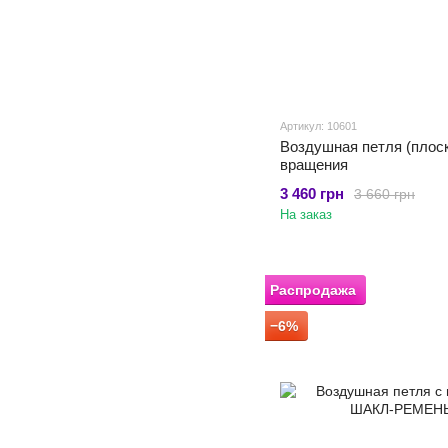
Артикул: 10601
Воздушная петля (плос
вращения
3 460 грн
3 660 грн
На заказ
Распродажа
−6%