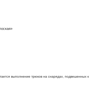
лоская»
тается выполнение трюков на снарядах, подвешенных к