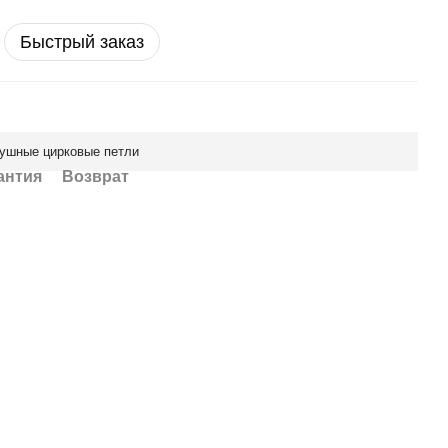
Быстрый заказ
ушные цирковые петли
антия
Возврат