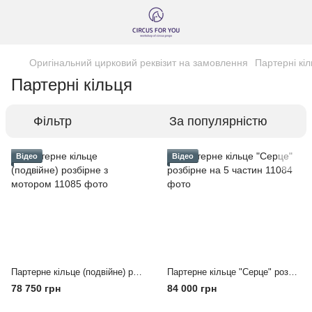
Оригінальний цирковий реквізит на замовлення
Партерні кі
Партерні кільця
Фільтр
За популярністю
Відео
Відео
Партерне кільце (подвійне) розбірне з мотором
Партерне кільце "Серце" розбірне на 5 частин
78 750 грн
84 000 грн