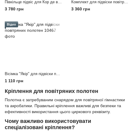
Півкільце підвіс для Кор де волана (Полотна)
Комплект для підвіски повітряних полотен
3 780 грн
3 360 грн
Відео
Вісімка "Якір" для підвіски повітряних полотен
1 110 грн
Кріплення для повітряних полотен
Полотна є затребуваним снарядом для повітряної гімнастики
та акробатики. Правильні кріплення важливі для безпеки та
ефективності використання цього циркового реквізиту.
Чому важливо використовувати
спеціалізовані кріплення?