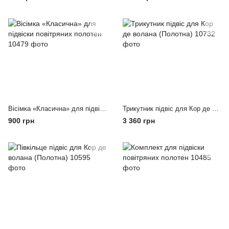
Вісімка «Класична» для підвіски повітряних полотен
Трикутник підвіс для Кор де волана (Полотна)
900 грн
3 360 грн