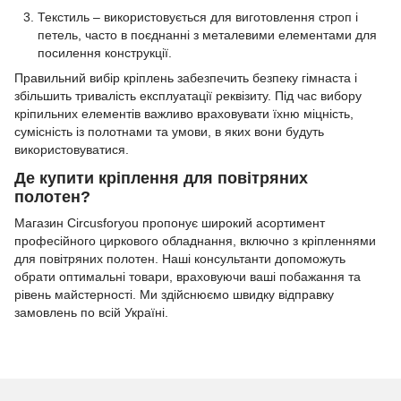
Текстиль – використовується для виготовлення строп і
петель, часто в поєднанні з металевими елементами для
посилення конструкції.
Правильний вибір кріплень забезпечить безпеку гімнаста і
збільшить тривалість експлуатації реквізиту. Під час вибору
кріпильних елементів важливо враховувати їхню міцність,
сумісність із полотнами та умови, в яких вони будуть
використовуватися.
Де купити кріплення для повітряних
полотен?
Магазин Circusforyou пропонує широкий асортимент
професійного циркового обладнання, включно з кріпленнями
для повітряних полотен. Наші консультанти допоможуть
обрати оптимальні товари, враховуючи ваші побажання та
рівень майстерності. Ми здійснюємо швидку відправку
замовлень по всій Україні.