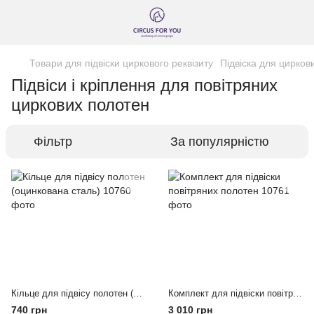
Товари для підвіски циркового реквізиту
Підвіска для цирков
Підвіси і кріплення для повітряних
циркових полотен
Фільтр
За популярністю
Кільце для підвісу полотен (оцинкована сталь)
Комплект для підвіски повітряних полотен
740 грн
3 010 грн