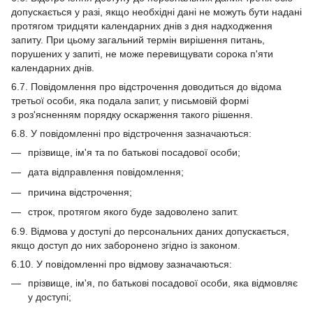
допускається у разі, якщо необхідні дані не можуть бути надані
протягом тридцяти календарних днів з дня надходження
запиту. При цьому загальний термін вирішення питань,
порушених у запиті, не може перевищувати сорока п'яти
календарних днів.
6.7. Повідомлення про відстрочення доводиться до відома
третьої особи, яка подала запит, у письмовій формі
з роз'ясненням порядку оскарження такого рішення.
6.8. У повідомленні про відстрочення зазначаються:
прізвище, ім'я та по батькові посадової особи;
дата відправлення повідомлення;
причина відстрочення;
строк, протягом якого буде задоволено запит.
6.9. Відмова у доступі до персональних даних допускається,
якщо доступ до них заборонено згідно із законом.
6.10. У повідомленні про відмову зазначаються:
прізвище, ім'я, по батькові посадової особи, яка відмовляє
у доступі;