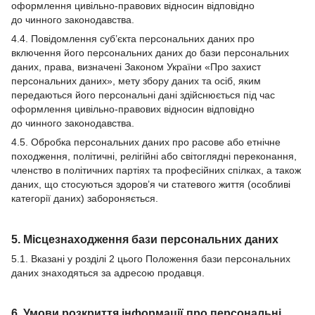
оформлення цивільно-правових відносин відповідно
до чинного законодавства.
4.4. Повідомлення суб’єкта персональних даних про
включення його персональних даних до бази персональних
даних, права, визначені Законом України «Про захист
персональних даних», мету збору даних та осіб, яким
передаються його персональні дані здійснюється під час
оформлення цивільно-правових відносин відповідно
до чинного законодавства.
4.5. Обробка персональних даних про расове або етнічне
походження, політичні, релігійні або світоглядні переконання,
членство в політичних партіях та професійних спілках, а також
даних, що стосуються здоров’я чи статевого життя (особливі
категорії даних) забороняється.
5. Місцезнаходження бази персональних даних
5.1. Вказані у розділі 2 цього Положення бази персональних
даних знаходяться за адресою продавця.
6. Умови розкриття інформації про персональні