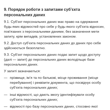
9. Порядок роботи з запитами суб’єкта
персональних даних
9.1. Суб'єкт персональних даних має право на одержання
будь-яких відомостей про себе у будь-якого суб'єкта відносин,
пов'язаних з персональними даними, без зазначення мети
запиту, крім випадків, установлених законом.
9.2. Доступ суб'єкта персональних даних до даних про себе
здійснюється безоплатно.
9.3. Суб’єкт персональних даних подає запит щодо доступу
(далі — запит) до персональних даних володільцю бази
персональних даних.
У запиті зазначаються:
прізвище, ім'я та по батькові, місце проживання (місце
перебування) і реквізити документа, що посвідчує особу
суб’єкта персональних даних;
інші відомості, що дають змогу ідентифікувати особу
суб’єкта персональних даних;
відомості про базу персональних даних, стосовно якої