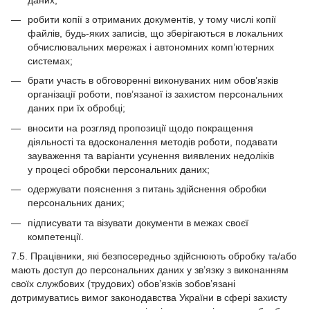
робити копії з отриманих документів, у тому числі копії
файлів, будь-яких записів, що зберігаються в локальних
обчислювальних мережах і автономних комп’ютерних
системах;
брати участь в обговоренні виконуваних ним обов’язків
організації роботи, пов’язаної із захистом персональних
даних при їх обробці;
вносити на розгляд пропозиції щодо покращення
діяльності та вдосконалення методів роботи, подавати
зауваження та варіанти усунення виявлених недоліків
у процесі обробки персональних даних;
одержувати пояснення з питань здійснення обробки
персональних даних;
підписувати та візувати документи в межах своєї
компетенції.
7.5. Працівники, які безпосередньо здійснюють обробку та/або
мають доступ до персональних даних у зв’язку з виконанням
своїх службових (трудових) обов’язків зобов’язані
дотримуватись вимог законодавства України в сфері захисту