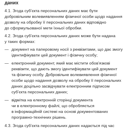
даних
4.1. Згода суб’єкта персональних даних має бути
добровільним волевиявленням фізичної особи щодо надання
дозволу на обробку її персональних даних відповідно
до сформульованої мети їхньої обробки.
4.2. Згода суб’єкта персональних даних може бути надана
у таких формах:
документ на паперовому носії з реквізитами, що дає змогу
ідентифікувати цей документ і фізичну особу;
електронний документ, який має містити обов’язкові
реквізити, що дають змогу ідентифікувати цей документ
та фізичну особу. Добровільне волевиявлення фізичної
особи щодо надання дозволу на обробку її персональних
даних доцільно засвідчувати електронним підписом
суб’єкта персональних даних;
відмітка на електронній сторінці документа
чи в електронному файлі, що обробляється
в інформаційній системі на основі документованих
програмно-технічних рішень.
4.3. Згода суб’єкта персональних даних надається під час