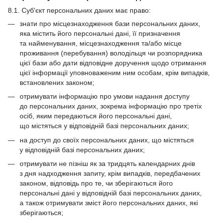
8.1. Суб'єкт персональних даних має право:
знати про місцезнаходження бази персональних даних,
яка містить його персональні дані, її призначення
та найменування, місцезнаходження та/або місце
проживання (перебування) володільця чи розпорядника
цієї бази або дати відповідне доручення щодо отримання
цієї інформації уповноваженим ним особам, крім випадків,
встановлених законом;
отримувати інформацію про умови надання доступу
до персональних даних, зокрема інформацію про третіх
осіб, яким передаються його персональні дані,
що містяться у відповідній базі персональних даних;
на доступ до своїх персональних даних, що містяться
у відповідній базі персональних даних;
отримувати не пізніш як за тридцять календарних днів
з дня надходження запиту, крім випадків, передбачених
законом, відповідь про те, чи зберігаються його
персональні дані у відповідній базі персональних даних,
а також отримувати зміст його персональних даних, які
зберігаються;