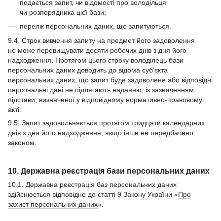
подається запит, чи відомості про володільця
чи розпорядника цієї бази;
перелік персональних даних, що запитуються.
9.4. Строк вивчення запиту на предмет його задоволення
не може перевищувати десяти робочих днів з дня його
надходження. Протягом цього строку володілець бази
персональних даних доводить до відома суб’єкта
персональних даних, що запит буде задоволене або відповідні
персональні дані не підлягають наданню, із зазначенням
підстави, визначеної у відповідному нормативно-правовому
акті.
9.5. Запит задовольняється протягом тридцяти календарних
днів з дня його надходження, якщо інше не передбачено
законом.
10. Державна реєстрація бази персональних даних
10.1. Державна реєстрація баз персональних даних
здійснюється відповідно до статті 9 Закону України «
Про
захист персональних даних
».