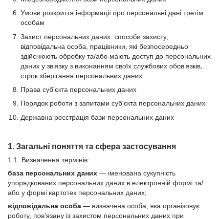
Умови розкриття інформації про персональні дані третім
особам
Захист персональних даних: способи захисту,
відповідальна особа, працівники, які безпосередньо
здійснюють обробку та/або мають доступ до персональних
даних у зв’язку з виконанням своїх службових обов’язків,
строк зберігання персональних даних
Права суб’єкта персональних даних
Порядок роботи з запитами суб'єкта персональних даних
Державна реєстрація бази персональних даних
1. Загальні поняття та сфера застосування
1.1. Визначення термінів:
база персональних даних
— іменована сукупність
упорядкованих персональних даних в електронній формі та/
або у формі картотек персональних даних;
відповідальна особа
— визначена особа, яка організовує
роботу, пов’язану із захистом персональних даних при