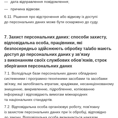
дата відправлення повідомлення;
причина відмови.
6.11. Рішення про відстрочення або відмову із доступі
до персональних даних може бути оскаржено до суду.
7. Захист персональних даних: способи захисту,
відповідальна особа, працівники, які
безпосередньо здійснюють обробку та/або мають
доступ до персональних даних у зв’язку
з виконанням своїх службових обов’язків, строк
зберігання персональних даних
7.1. Володільця бази персональних даних обладнано
системними і програмно-технічними засобами та засобами
зв’язку, які запобігають втратам, крадіжкам, несанкціонованому
знищенню, викривленню, підробленню, копіюванню
інформації і відповідають вимогам міжнародних
та національних стандартів.
7.2. Відповідальна особа організовує роботу, пов’язану
із захистом персональних даних при їх обробці, відповідно
до закону. Відповідальна особа визначається наказом