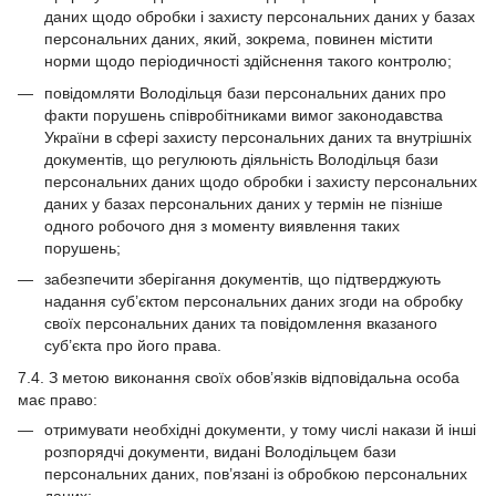
даних щодо обробки і захисту персональних даних у базах
персональних даних, який, зокрема, повинен містити
норми щодо періодичності здійснення такого контролю;
повідомляти Володільця бази персональних даних про
факти порушень співробітниками вимог законодавства
України в сфері захисту персональних даних та внутрішніх
документів, що регулюють діяльність Володільця бази
персональних даних щодо обробки і захисту персональних
даних у базах персональних даних у термін не пізніше
одного робочого дня з моменту виявлення таких
порушень;
забезпечити зберігання документів, що підтверджують
надання суб’єктом персональних даних згоди на обробку
своїх персональних даних та повідомлення вказаного
суб’єкта про його права.
7.4. З метою виконання своїх обов’язків відповідальна особа
має право:
отримувати необхідні документи, у тому числі накази й інші
розпорядчі документи, видані Володільцем бази
персональних даних, пов’язані із обробкою персональних
даних;