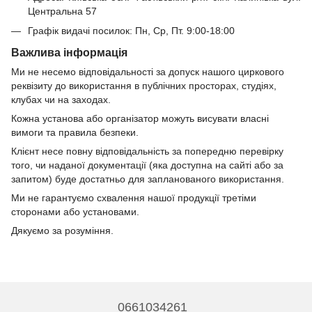
Центральна 57
Графік видачі посилок: Пн, Ср, Пт. 9:00-18:00
Важлива інформація
Ми не несемо відповідальності за допуск нашого циркового
реквізиту до використання в публічних просторах, студіях,
клубах чи на заходах.
Кожна установа або організатор можуть висувати власні
вимоги та правила безпеки.
Клієнт несе повну відповідальність за попередню перевірку
того, чи наданої документації (яка доступна на сайті або за
запитом) буде достатньо для запланованого використання.
Ми не гарантуємо схвалення нашої продукції третіми
сторонами або установами.
Дякуємо за розуміння.
0661034261