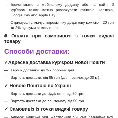
Безконтактно в мобільному додатку або на сайті.
З
кур'єром також можна розрахувати готівкою, карткою,
Google Pay або Apple Pay
Отримувач сплачує перевізнику додаткову комісію - 20 грн
та 2% від суми замовлення.
₴
Оплата при
самовивозі з точки видачі
товару
Способи доставки:
✓Адресна доставка кур’єром Нової Пошти
Термін доставки: до 3-х робочих днів.
Вартість доставки: від 85 грн (для посилок до 30 кг).
✓ Новою Поштою по Україні
Вартість доставки до відділення від 50 грн.
Вартість доставки до поштомату від 50 грн.
✓ Самовивіз із точки видачі товару
Адреса: Київська обл. Фастівський р/н. смт. Калинівка вул.