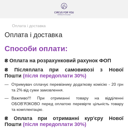
Оплата і доставка
Оплата і доставка
Способи оплати:
₴
Оплата на розрахунковий рахунок ФОП
₴ Післяплата при самовивозі з Нової
Пошти
(після передоплати 30%)
Отримувач сплачує перевізнику додаткову комісію - 20 грн
та 2% від суми замовлення.
Важливо!!!
При отриманні товару на відділенні
ОБОВ'ЯЗКОВО перед оплатою перевірте цільність товару
та комплектацію.
₴
Оплата при отриманні
кур'єру Нової
Пошти
(після передоплати 30%)