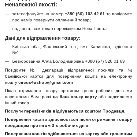
Неналежної якості:
зателефонуйте на номер
+380 (66) 103 42 61
та повідомте
про намір повернути оплачений товар;
надішліть нам товар перевізником Нова Пошта.
Дані для відправлення товару:
Київська обл., Фастівський р-н., смт. Калинівка, віділення
№1
Безкоровайна Алла Володимирівна +380 (67) 528 01 69
Повідомте № декларації відправленої посилки та №
банківської картки для повернення коштів на електронну
пошту
circus4ushop@gmail.com
Після отримання товару протягом трьох робочих днів ми
повертаємо Вам гроші
на банківську карту
або надсилаємо
інший товар.
Послуги перевізників відбуваються коштом Продавця.
Повернення коштів здійснюється після отримання товару
продавцем протягом 3-х робочих днів.
Повернення коштів здійснюється на картку або грошовим