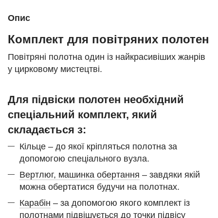
Опис
Комплект для повітряних полотен
Повітряні полотна один із найкрасивіших жанрів
у цирковому мистецтві.
Для підвіски полотен необхідний
спеціальний комплект, який
складається з:
Кільце – до якої кріпляться полотна за
допомогою спеціального вузла.
Вертлюг, машинка обертання
– завдяки якій
можна обертатися будучи на полотнах.
Карабін
– за допомогою якого комплект із
полотнами підвішується до точки підвісу