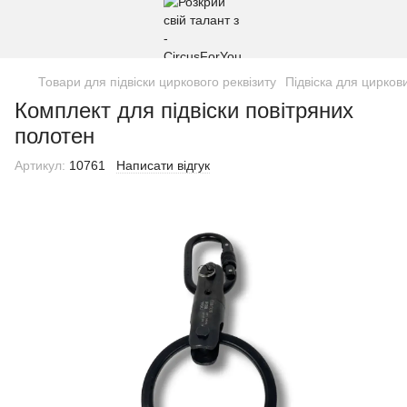
Товари для підвіски циркового реквізиту
Підвіска для цирков
Комплект для підвіски повітряних
полотен
Артикул:
10761
Написати відгук