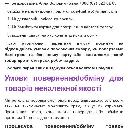
Безкоровайна Алла Володимирівна +380 (67) 528 01 69
Повідомте на електронну пошту
circus4ushop@gmail.com
№ декларації надісланої посилки
№ банківської картки для повернення вартості товару
модель товару, на яку хочете здійснити обмін
Після отримання, перевірки вмісту посилки на
відповідність умовам повернення товару, ми повертаємо
Вам гроші на банківську карту або надсилаємо інший
товар протягом трьох робочих днів.
Послуги перевізників відбуваються коштом Покупця.
Умови повернення/обміну для
товарів неналежної якості
Ми ретельно перевіряємо товар перед відправкою, але все ж
таки не виключаємо можливість браку. Якщо Ви отримали
бракований товар, його можна повернути або обміняти
протягом 14 днів з дня отримання.
Процедура повернення/обміну товару