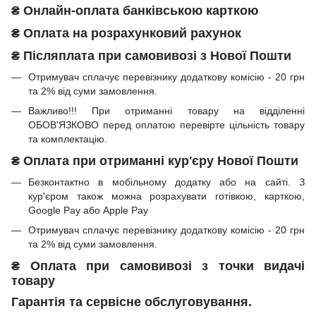
₴
Онлайн-оплата банківською карткою
₴
Оплата на розрахунковий рахунок
₴ Післяплата при самовивозі з Нової Пошти
Отримувач сплачує перевізнику додаткову комісію - 20 грн
та 2% від суми замовлення.
Важливо!!!
При отриманні товару на відділенні
ОБОВ'ЯЗКОВО перед оплатою перевірте цільність товару
та комплектацію.
₴
Оплата при отриманні
кур'єру Нової Пошти
Безконтактно в мобільному додатку або на сайті.
З
кур'єром також можна розрахувати готівкою, карткою,
Google Pay або Apple Pay
Отримувач сплачує перевізнику додаткову комісію - 20 грн
та 2% від суми замовлення.
₴
Оплата при
самовивозі з точки видачі
товару
Гарантія та сервісне обслуговування.