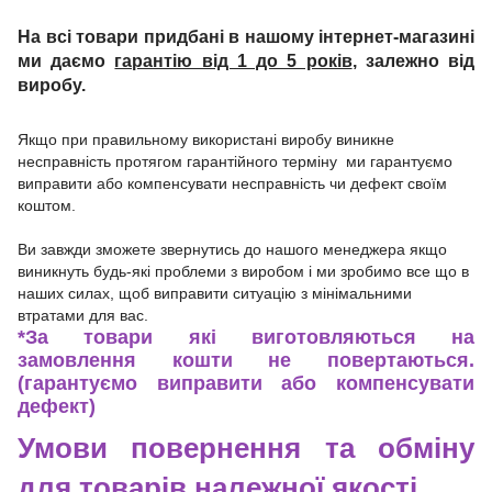
На всі товари придбані в нашому інтернет-магазині
ми даємо
гарантію від 1 до 5 років
, залежно від
виробу.
Якщо при правильному використані виробу виникне
несправність протягом гарантійного терміну ми гарантуємо
виправити або компенсувати несправність чи дефект своїм
коштом.
Ви завжди зможете звернутись до нашого менеджера якщо
виникнуть будь-які проблеми з виробом і ми зробимо все що в
наших силах, щоб виправити ситуацію з мінімальними
втратами для вас.
*
За товари які виготовляються на
замовлення кошти не повертаються.
(гарантуємо виправити або компенсувати
дефект)
Умови повернення та обміну
для товарів належної якості