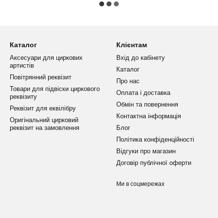
Каталог
Клієнтам
Аксесуари для циркових
Вхід до кабінету
артистів
Каталог
Повітрянний реквізит
Про нас
Товари для підвіски циркового
Оплата і доставка
реквізиту
Обмін та повернення
Реквізит для еквілібру
Контактна інформація
Оригінальний цирковий
реквізит на замовлення
Блог
Політика конфіденційності
Відгуки про магазин
Договір публічної оферти
Ми в соцмережах