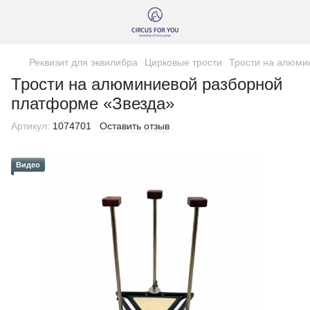
Реквизит для эквилибра
Цирковые трости
Трости на алюми
Трости на алюминиевой разборной
платформе «Звезда»
Артикул:
1074701
Оставить отзыв
Видео