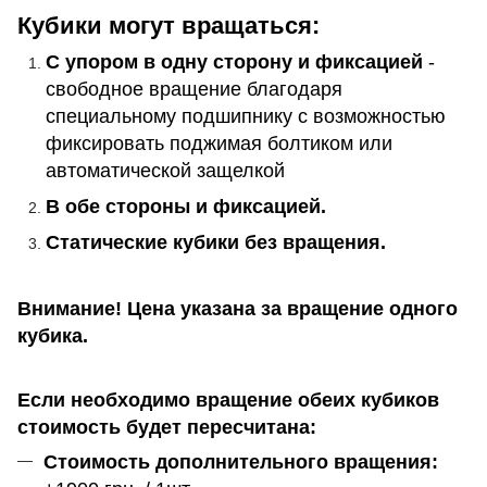
Кубики могут вращаться:
С упором в одну сторону и фиксацией
-
свободное вращение благодаря
специальному подшипнику с возможностью
фиксировать поджимая болтиком или
автоматической защелкой
В обе стороны и фиксацией.
Статические кубики без вращения.
Внимание! Цена указана за вращение одного
кубика.
Если необходимо вращение обеих кубиков
стоимость будет пересчитана:
Стоимость дополнительного вращения: