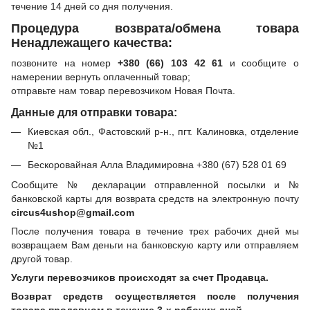
течение 14 дней со дня получения.
Процедура возврата/обмена товара
Ненадлежащего качества:
позвоните на номер
+380 (66) 103 42 61
и сообщите о
намерении вернуть оплаченный товар;
отправьте нам товар перевозчиком Новая Почта.
Данные для отправки товара:
Киевская обл., Фастовский р-н., пгт. Калиновка, отделение
№1
Бескоровайная Алла Владимировна +380 (67) 528 01 69
Сообщите № декларации отправленной посылки и №
банковской карты для возврата средств на электронную почту
circus4ushop@gmail.com
После получения товара в течение трех рабочих дней мы
возвращаем Вам деньги на банковскую карту или отправляем
другой товар.
Услуги перевозчиков происходят за счет Продавца.
Возврат средств осуществляется после получения
товара продавцом в течение 3-х рабочих дней.