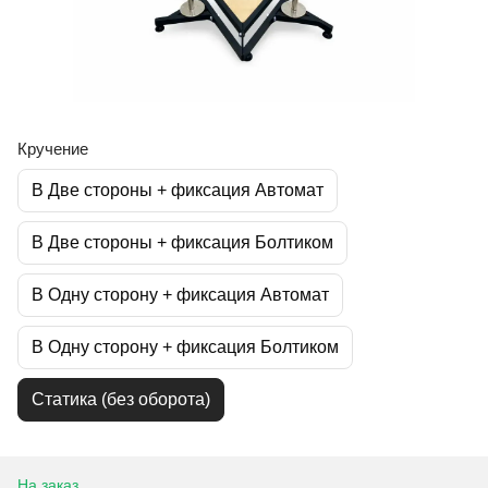
Кручение
В Две стороны + фиксация Автомат
В Две стороны + фиксация Болтиком
В Одну сторону + фиксация Автомат
В Одну сторону + фиксация Болтиком
Статика (без оборота)
На заказ