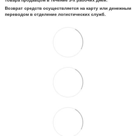
Возврат средств осуществляется на карту или денежным
переводом в отделение логистических служб.