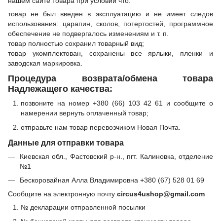
нашем сайте товара при условии что:
товар не был введен в эксплуатацию и не имеет следов
использования: царапин, сколов, потертостей, программное
обеспечение не подвергалось изменениям и т. п.
товар полностью сохранил товарный вид;
товар укомплектован, сохранены все ярлыки, пленки и
заводская маркировка.
Процедура возврата/обмена товара
Надлежащего качества:
позвоните на номер +380 (66) 103 42 61 и сообщите о
намерении вернуть оплаченный товар;
отправьте нам товар перевозчиком Новая Почта.
Данные для отправки товара
Киевская обл., Фастовский р-н., пгт. Калиновка, отделение
№1
Бескоровайная Алла Владимировна +380 (67) 528 01 69
Сообщите на электронную почту
circus4ushop@gmail.com
№ декларации отправленной посылки