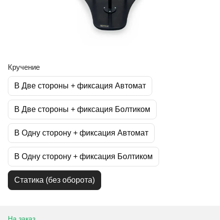
Кручение
В Две стороны + фиксация Автомат
В Две стороны + фиксация Болтиком
В Одну сторону + фиксация Автомат
В Одну сторону + фиксация Болтиком
Статика (без оборота)
На заказ