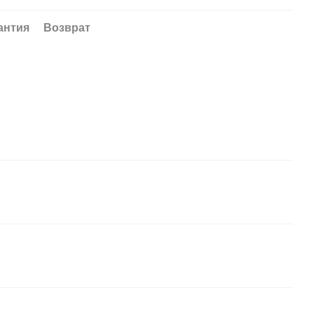
антия
Возврат