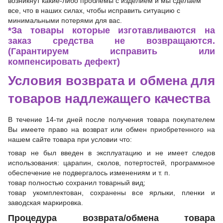
возникнут какие-либо проблемы с изделием и мы сделаем
все, что в наших силах, чтобы исправить ситуацию с
минимальными потерями для вас.
*За товары которые изготавливаются на
заказ средства не возвращаются.
(Гарантируем исправить или
компенсировать дефект)
Условия возврата и обмена для
товаров надлежащего качества
В течение 14-ти дней после получения товара покупателем
Вы имеете право на возврат или обмен приобретенного на
нашем сайте товара при условии что:
товар не был введен в эксплуатацию и не имеет следов
использования: царапин, сколов, потертостей, программное
обеспечение не подвергалось изменениям и т. п.
товар полностью сохранил товарный вид;
товар укомплектован, сохранены все ярлыки, пленки и
заводская маркировка.
Процедура возврата/обмена товара