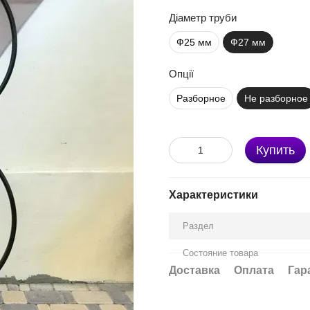
Діаметр труби
Ф25 мм
Ф27 мм
Опції
Разборное
Не разборное
Купить
Характеристики
Раздел
Состояние товара
Доставка
Оплата
Гар