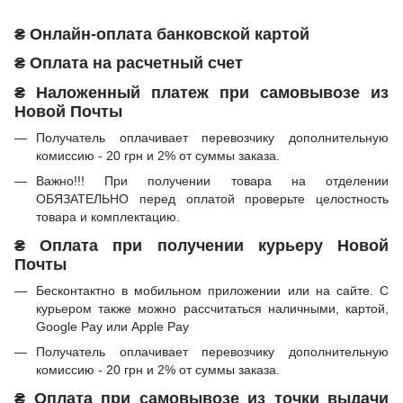
₴ Онлайн-оплата банковской картой
₴ Оплата на расчетный счет
₴ Наложенный платеж при самовывозе из
Новой Почты
Получатель оплачивает перевозчику дополнительную
комиссию - 20 грн и 2% от суммы заказа.
Важно!!! При получении товара на отделении
ОБЯЗАТЕЛЬНО перед оплатой проверьте целостность
товара и комплектацию.
₴ Оплата при получении курьеру Новой
Почты
Бесконтактно в мобильном приложении или на сайте. С
курьером также можно рассчитаться наличными, картой,
Google Pay или Apple Pay
Получатель оплачивает перевозчику дополнительную
комиссию - 20 грн и 2% от суммы заказа.
₴ Оплата при самовывозе из точки выдачи