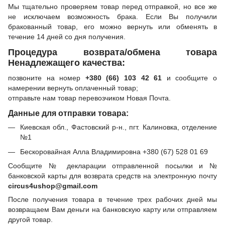
Мы тщательно проверяем товар перед отправкой, но все же
не исключаем возможность брака. Если Вы получили
бракованный товар, его можно вернуть или обменять в
течение 14 дней со дня получения.
Процедура возврата/обмена товара
Ненадлежащего качества:
позвоните на номер
+380 (66) 103 42 61
и сообщите о
намерении вернуть оплаченный товар;
отправьте нам товар перевозчиком Новая Почта.
Данные для отправки товара:
Киевская обл., Фастовский р-н., пгт. Калиновка, отделение
№1
Бескоровайная Алла Владимировна +380 (67) 528 01 69
Сообщите № декларации отправленной посылки и №
банковской карты для возврата средств на электронную почту
circus4ushop@gmail.com
После получения товара в течение трех рабочих дней мы
возвращаем Вам деньги на банковскую карту или отправляем
другой товар.