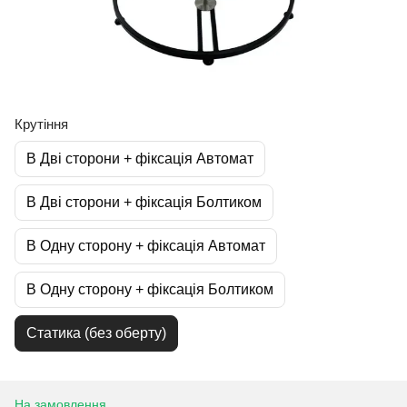
Крутіння
В Дві сторони + фіксація Автомат
В Дві сторони + фіксація Болтиком
В Одну сторону + фіксація Автомат
В Одну сторону + фіксація Болтиком
Статика (без оберту)
На замовлення