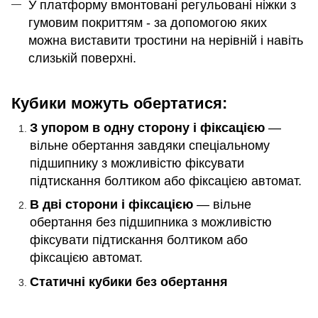
У платформу вмонтовані регульовані ніжки з
гумовим покриттям - за допомогою яких
можна виставити тростини на нерівній і навіть
слизькій поверхні.
Кубики можуть обертатися:
З упором в одну сторону і фіксацією
—
вільне обертання завдяки спеціальному
підшипнику з можливістю фіксувати
підтискання болтиком або фіксацією автомат.
В дві сторони і фіксацією
— вільне
обертання без підшипника з можливістю
фіксувати підтискання болтиком або
фіксацією автомат.
Статичні кубики без обертання