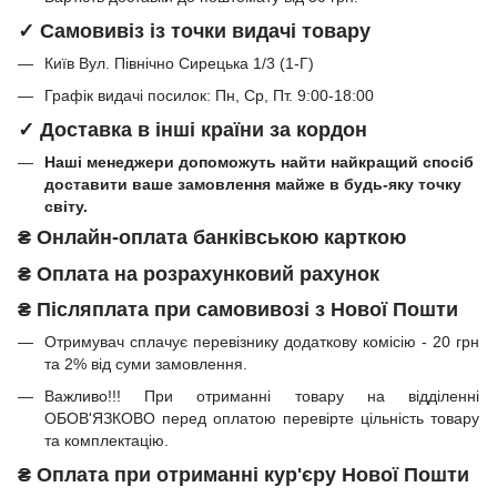
✓ Самовивіз із точки видачі товару
Київ Вул. Північно Сирецька 1/3 (1-Г)
Графік видачі посилок: Пн, Ср, Пт. 9:00-18:00
✓ Доставка в інші країни за кордон
Наші менеджери допоможуть найти найкращий спосіб
доставити ваше замовлення майже в будь-яку точку
світу.
₴
Онлайн-оплата банківською карткою
₴
Оплата на розрахунковий рахунок
₴ Післяплата при самовивозі з Нової Пошти
Отримувач сплачує перевізнику додаткову комісію - 20 грн
та 2% від суми замовлення.
Важливо!!!
При отриманні товару на відділенні
ОБОВ'ЯЗКОВО перед оплатою перевірте цільність товару
та комплектацію.
₴
Оплата при отриманні
кур'єру Нової Пошти