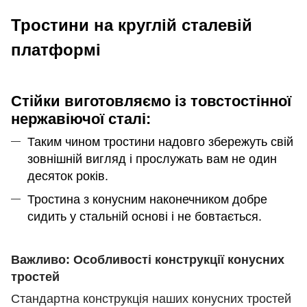
Тростини на круглій сталевій
платформі
Стійки виготовляємо із товстостінної
нержавіючої сталі:
Таким чином тростини надовго збережуть свій
зовнішній вигляд і прослужать вам не один
десяток років.
Тростина з конусним наконечником добре
сидить у стальній основі і не бовтається.
Важливо: Особливості конструкції конусних
тростей
Стандартна конструкція наших конусних тростей