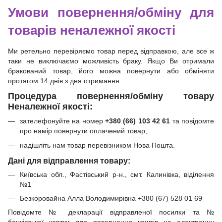
Умови повернення/обміну для
товарів неналежної якості
Ми ретельно перевіряємо товар перед відправкою, але все ж
таки не виключаємо можливість браку. Якщо Ви отримали
бракований товар, його можна повернути або обміняти
протягом 14 днів з дня отримання.
Процедура повернення/обміну товару
Неналежної якості:
зателефонуйте на номер
+380 (66) 103 42 61
та повідомте
про намір повернути оплачений товар;
надішліть нам товар перевізником Нова Пошта.
Дані для відправлення товару:
Київська обл., Фастівський р-н., смт. Калинівка, віділення
№1
Безкоровайна Алла Володимирівна +380 (67) 528 01 69
Повідомте № декларації відправленої посилки та №