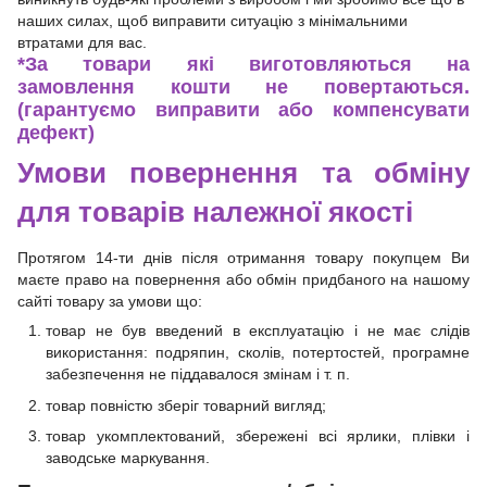
наших силах, щоб виправити ситуацію з мінімальними
втратами для вас.
*
За товари які виготовляються на
замовлення кошти не повертаються.
(гарантуємо виправити або компенсувати
дефект)
Умови повернення та обміну
для товарів належної якості
Протягом 14-ти днів після отримання товару покупцем Ви
маєте право на повернення або обмін придбаного на нашому
сайті товару за умови що:
товар не був введений в експлуатацію і не має слідів
використання: подряпин, сколів, потертостей, програмне
забезпечення не піддавалося змінам і т. п.
товар повністю зберіг товарний вигляд;
товар укомплектований, збережені всі ярлики, плівки і
заводське маркування.