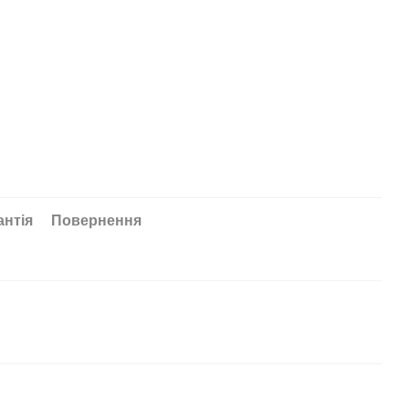
антія
Повернення