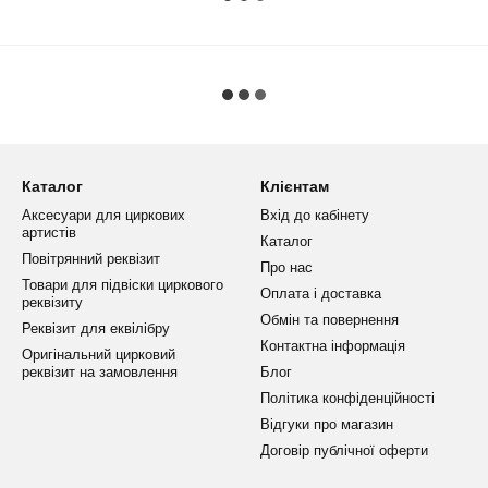
Каталог
Клієнтам
Аксесуари для циркових
Вхід до кабінету
артистів
Каталог
Повітрянний реквізит
Про нас
Товари для підвіски циркового
Оплата і доставка
реквізиту
Обмін та повернення
Реквізит для еквілібру
Контактна інформація
Оригінальний цирковий
реквізит на замовлення
Блог
Політика конфіденційності
Відгуки про магазин
Договір публічної оферти