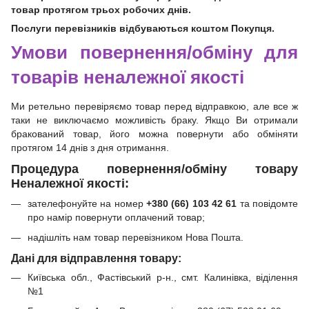
товар протягом трьох робочих днів.
Послуги перевізників відбуваються коштом Покупця.
Умови повернення/обміну для
товарів неналежної якості
Ми ретельно перевіряємо товар перед відправкою, але все ж
таки не виключаємо можливість браку. Якщо Ви отримали
бракований товар, його можна повернути або обміняти
протягом 14 днів з дня отримання.
Процедура повернення/обміну товару
Неналежної якості:
зателефонуйте на номер
+380 (66) 103 42 61
та повідомте
про намір повернути оплачений товар;
надішліть нам товар перевізником Нова Пошта.
Дані для відправлення товару:
Київська обл., Фастівський р-н., смт. Калинівка, віділення
№1