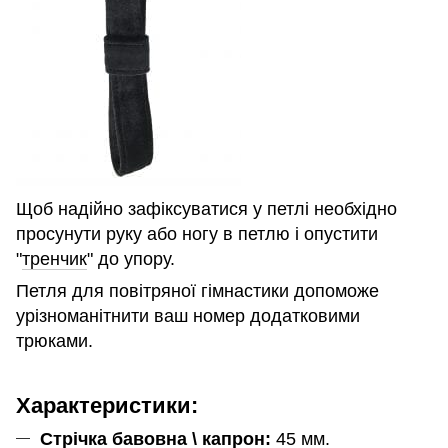
Щоб надійно зафіксуватися у петлі необхідно
просунути руку або ногу в петлю і опустити
"
тренч
ик
" до упору.
Петля для повітряної гімнастики допоможе
урізноманітнити ваш номер додатковими
трюками.
Характеристики:
Стрічка бавовна \ капрон:
45 мм.