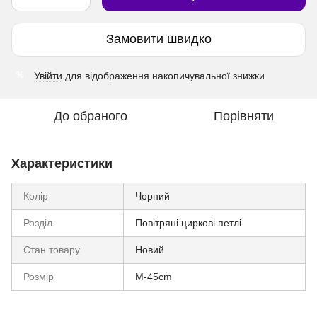
Замовити швидко
Увійти
для відображення накопичувальної знижки
%
До обраного
Порівняти
Характеристики
Колір
Чорний
Розділ
Повітряні циркові петлі
Стан товару
Новий
Розмір
M-45cm