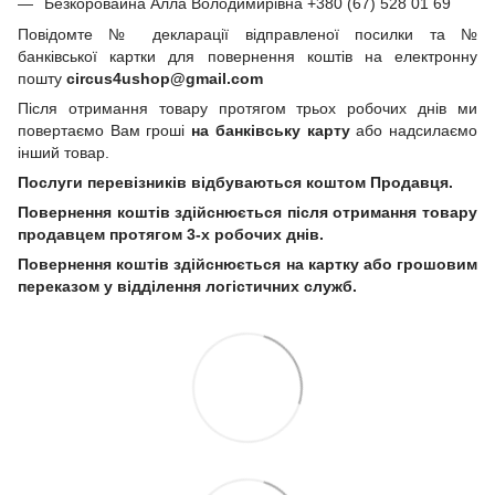
Безкоровайна Алла Володимирівна +380 (67) 528 01 69
Повідомте № декларації відправленої посилки та №
банківської картки для повернення коштів на електронну
пошту
circus4ushop@gmail.com
Після отримання товару протягом трьох робочих днів ми
повертаємо Вам гроші
на банківську карту
або надсилаємо
інший товар.
Послуги перевізників відбуваються коштом Продавця.
Повернення коштів здійснюється після отримання товару
продавцем протягом 3-х робочих днів.
Повернення коштів здійснюється на картку або грошовим
переказом у відділення логістичних служб.