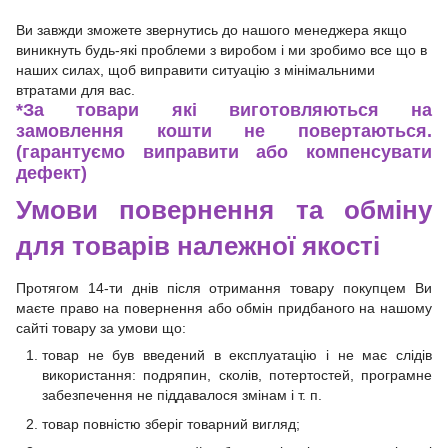
Ви завжди зможете звернутись до нашого менеджера якщо
виникнуть будь-які проблеми з виробом і ми зробимо все що в
наших силах, щоб виправити ситуацію з мінімальними
втратами для вас.
*
За товари які виготовляються на
замовлення кошти не повертаються.
(гарантуємо виправити або компенсувати
дефект)
Умови повернення та обміну
для товарів належної якості
Протягом 14-ти днів після отримання товару покупцем Ви
маєте право на повернення або обмін придбаного на нашому
сайті товару за умови що:
товар не був введений в експлуатацію і не має слідів
використання: подряпин, сколів, потертостей, програмне
забезпечення не піддавалося змінам і т. п.
товар повністю зберіг товарний вигляд;