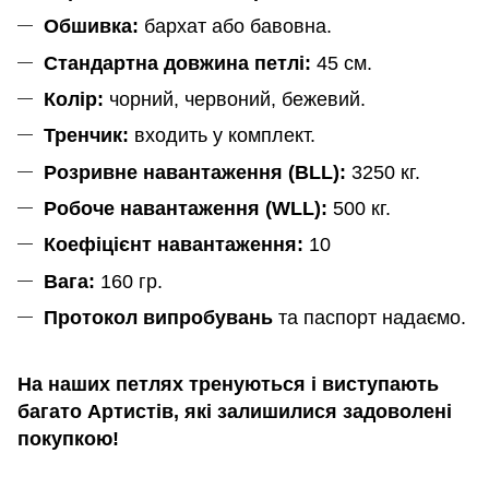
Обшивка:
бархат або бавовна.
Стандартна довжина петлі:
45 см.
Колір:
чорний, червоний, бежевий.
Тренчик:
входить у комплект.
Розривне навантаження (BLL):
3250 кг.
Робоче навантаження (WLL):
500 кг.
Коефіцієнт навантаження:
10
Вага:
160 гр.
Протокол випробувань
та паспорт надаємо.
На наших петлях тренуються і виступають
багато Артистів, які залишилися задоволені
покупкою!