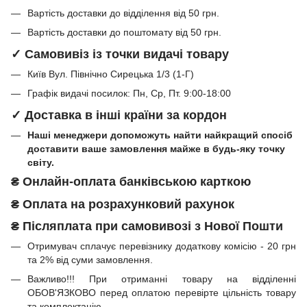
Вартість доставки до відділення від 50 грн.
Вартість доставки до поштомату від 50 грн.
✓ Самовивіз із точки видачі товару
Київ Вул. Північно Сирецька 1/3 (1-Г)
Графік видачі посилок: Пн, Ср, Пт. 9:00-18:00
✓ Доставка в інші країни за кордон
Наші менеджери допоможуть найти найкращий спосіб
доставити ваше замовлення майже в будь-яку точку
світу.
₴
Онлайн-оплата банківською карткою
₴
Оплата на розрахунковий рахунок
₴ Післяплата при самовивозі з Нової Пошти
Отримувач сплачує перевізнику додаткову комісію - 20 грн
та 2% від суми замовлення.
Важливо!!!
При отриманні товару на відділенні
ОБОВ'ЯЗКОВО перед оплатою перевірте цільність товару
та комплектацію.