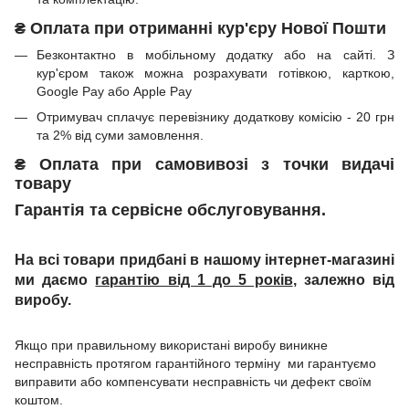
₴
Оплата при отриманні
кур'єру Нової Пошти
Безконтактно в мобільному додатку або на сайті.
З
кур'єром також можна розрахувати готівкою, карткою,
Google Pay або Apple Pay
Отримувач сплачує перевізнику додаткову комісію - 20 грн
та 2% від суми замовлення.
₴
Оплата при
самовивозі з точки видачі
товару
Гарантія та сервісне обслуговування.
На всі товари придбані в нашому інтернет-магазині
ми даємо
гарантію від 1 до 5 років
, залежно від
виробу.
Якщо при правильному використані виробу виникне
несправність протягом гарантійного терміну ми гарантуємо
виправити або компенсувати несправність чи дефект своїм
коштом.