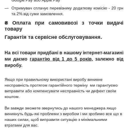
Отримувач сплачує перевізнику додаткову комісію - 20 грн
та 2% від суми замовлення.
₴
Оплата при
самовивозі з точки видачі
товару
Гарантія та сервісне обслуговування.
На всі товари придбані в нашому інтернет-магазині
ми даємо
гарантію від 1 до 5 років
, залежно від
виробу.
Якщо при правильному використані виробу виникне
несправність протягом гарантійного терміну ми гарантуємо
виправити або компенсувати несправність чи дефект своїм
коштом.
Ви завжди зможете звернутись до нашого менеджера якщо
виникнуть будь-які проблеми з виробом і ми зробимо все що в
наших силах, щоб виправити ситуацію з мінімальними
втратами для вас.