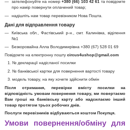
зателефонуйте на номер
+380 (66) 103 42 61
та повідомте
про намір повернути оплачений товар;
надішліть нам товар перевізником Нова Пошта.
Дані для відправлення товару
Київська обл., Фастівський р-н., смт. Калинівка, віділення
№1
Безкоровайна Алла Володимирівна +380 (67) 528 01 69
Повідомте на електронну пошту
circus4ushop@gmail.com
№ декларації надісланої посилки
№ банківської картки для повернення вартості товару
модель товару, на яку хочете здійснити обмін
Після отримання, перевірки вмісту посилки на
відповідність умовам повернення товару, ми повертаємо
Вам гроші на банківську карту або надсилаємо інший
товар протягом трьох робочих днів.
Послуги перевізників відбуваються коштом Покупця.
Умови повернення/обміну для