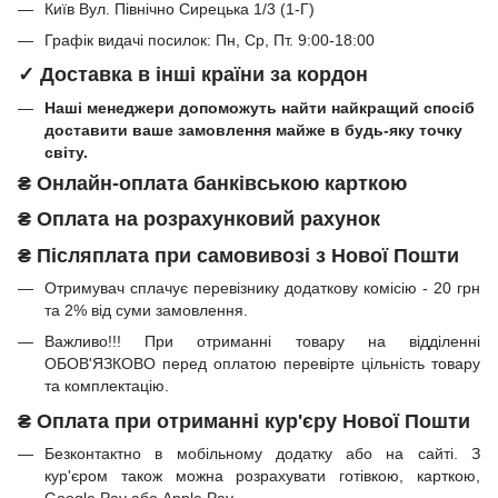
Київ Вул. Північно Сирецька 1/3 (1-Г)
Графік видачі посилок: Пн, Ср, Пт. 9:00-18:00
✓ Доставка в інші країни за кордон
Наші менеджери допоможуть найти найкращий спосіб
доставити ваше замовлення майже в будь-яку точку
світу.
₴
Онлайн-оплата банківською карткою
₴
Оплата на розрахунковий рахунок
₴ Післяплата при самовивозі з Нової Пошти
Отримувач сплачує перевізнику додаткову комісію - 20 грн
та 2% від суми замовлення.
Важливо!!!
При отриманні товару на відділенні
ОБОВ'ЯЗКОВО перед оплатою перевірте цільність товару
та комплектацію.
₴
Оплата при отриманні
кур'єру Нової Пошти
Безконтактно в мобільному додатку або на сайті.
З
кур'єром також можна розрахувати готівкою, карткою,
Google Pay або Apple Pay