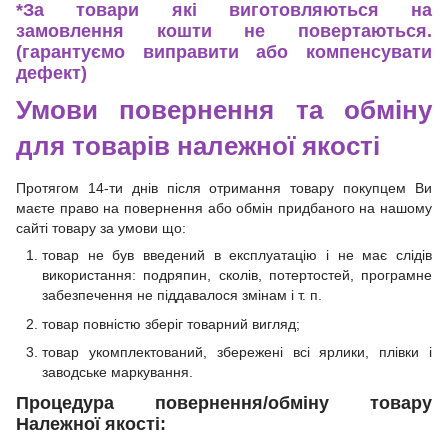
*
За товари які виготовляються на
замовлення кошти не повертаються.
(гарантуємо виправити або компенсувати
дефект)
Умови повернення та обміну
для товарів належної якості
Протягом 14-ти днів після отримання товару покупцем Ви
маєте право на повернення або обмін придбаного на нашому
сайті товару за умови що:
товар не був введений в експлуатацію і не має слідів
використання: подряпин, сколів, потертостей, програмне
забезпечення не піддавалося змінам і т. п.
товар повністю зберіг товарний вигляд;
товар укомплектований, збережені всі ярлики, плівки і
заводське маркування.
Процедура повернення/обміну товару
Належної якості: