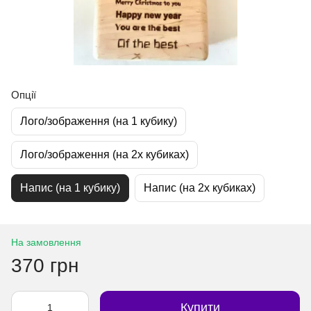
Опції
Лого/зображення (на 1 кубику)
Лого/зображення (на 2х кубиках)
Напис (на 1 кубику)
Напис (на 2х кубиках)
На замовлення
370 грн
Купити