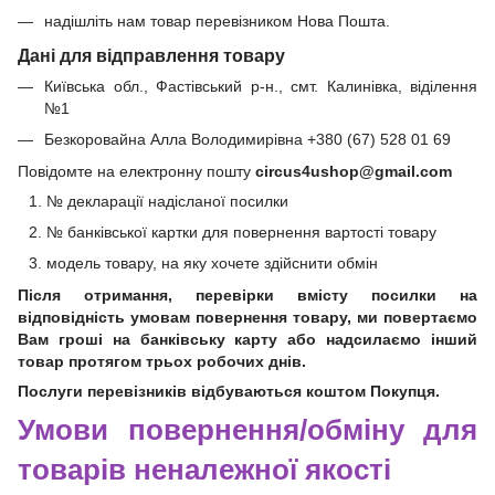
надішліть нам товар перевізником Нова Пошта.
Дані для відправлення товару
Київська обл., Фастівський р-н., смт. Калинівка, віділення
№1
Безкоровайна Алла Володимирівна +380 (67) 528 01 69
Повідомте на електронну пошту
circus4ushop@gmail.com
№ декларації надісланої посилки
№ банківської картки для повернення вартості товару
модель товару, на яку хочете здійснити обмін
Після отримання, перевірки вмісту посилки на
відповідність умовам повернення товару, ми повертаємо
Вам гроші на банківську карту або надсилаємо інший
товар протягом трьох робочих днів.
Послуги перевізників відбуваються коштом Покупця.
Умови повернення/обміну для
товарів неналежної якості