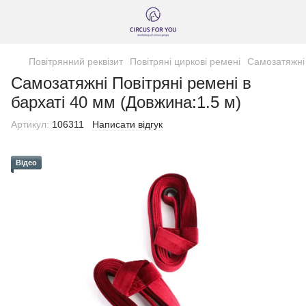
Повітрянний реквізит
Повітряні циркові ремені
Самозатяжні 
Самозатяжні Повітряні ремені в
бархаті 40 мм (Довжина:1.5 м)
Артикул:
106311
Написати відгук
Відео