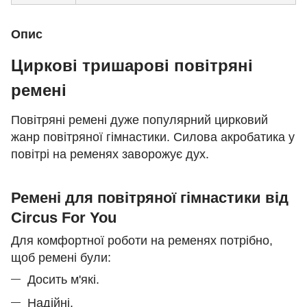
Опис
Циркові тришарові повітряні
ремені
Повітряні ремені дуже популярний цирковий
жанр повітряної гімнастики. Силова акробатика у
повітрі на ременях заворожує дух.
Ремені для повітряної гімнастики від
Circus For You
Для комфортної роботи на ременях потрібно,
щоб ремені були:
Досить м'які.
Надійні.