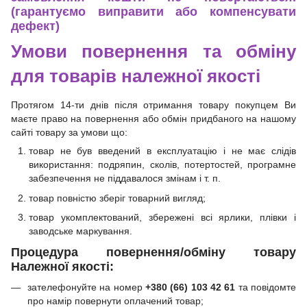
(гарантуємо виправити або компенсувати
дефект)
Умови повернення та обміну
для товарів належної якості
Протягом 14-ти днів після отримання товару покупцем Ви
маєте право на повернення або обмін придбаного на нашому
сайті товару за умови що:
товар не був введений в експлуатацію і не має слідів
використання: подряпин, сколів, потертостей, програмне
забезпечення не піддавалося змінам і т. п.
товар повністю зберіг товарний вигляд;
товар укомплектований, збережені всі ярлики, плівки і
заводське маркування.
Процедура повернення/обміну товару
Належної якості:
зателефонуйте на номер
+380 (66) 103 42 61
та повідомте
про намір повернути оплачений товар;