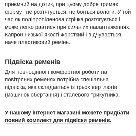
приємний на дотик, при цьому добре тримає
форму і не розтягується, не боїться вологи. У той
час як поліпропіленова стрічка розтягується і
може легко рватися при сильних навантаженнях.
Капрон низької якості жорсткий і відчувається,
наче пластиковий ремінь.
Підвіска ременів
Для повноцінної і комфортної роботи на
повітряних ременях потрібна спеціальна
підвіска, яка складається із трьох
вертлюгів
(машинок обертання)
і
сталевого трикутника
.
У нашому інтернет магазині можете придбати
повний комплект для підвіски ременів.