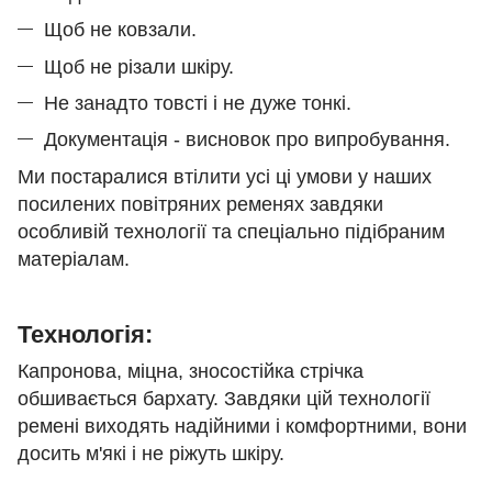
Щоб не ковзали.
Щоб не різали шкіру.
Не занадто товсті і не дуже тонкі.
Документація - висновок про випробування.
Ми постаралися втілити усі ці умови у наших
посилених повітряних ременях завдяки
особливій технології та спеціально підібраним
матеріалам.
Технологія:
Капронова, міцна, зносостійка стрічка
обшивається бархату. Завдяки цій технології
ремені виходять надійними і комфортними, вони
досить м'які і не ріжуть шкіру.