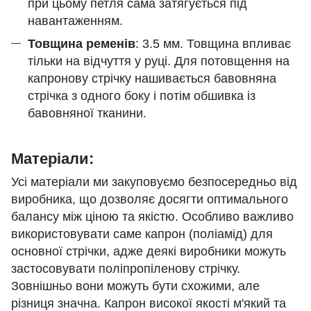
при цьому петля сама затягується під
навантаженням.
Товщина ременів
: 3.5 мм. Товщина впливає
тільки на відчуття у руці. Для потовщення на
капронову стрічку нашивається бавовняна
стрічка з одного боку і потім обшивка із
бавовняної тканини.
Матеріали:
Усі матеріали ми закуповуємо безпосередньо від
виробника, що дозволяє досягти оптимального
балансу між ціною та якістю. Особливо важливо
використовувати саме капрон (поліамід) для
основної стрічки, адже деякі виробники можуть
застосовувати поліпропіленову стрічку.
Зовнішньо вони можуть бути схожими, але
різниця значна. Капрон високої якості м'який та