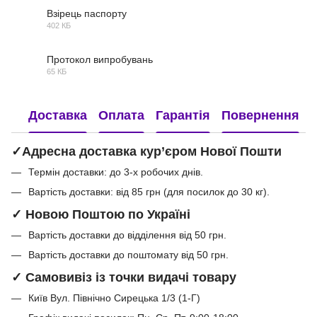
Взірець паспорту
402 КБ
PDF
Протокол випробувань
65 КБ
PDF
Доставка
Оплата
Гарантія
Повернення
✓Адресна доставка кур’єром Нової Пошти
Термін доставки: до 3-х робочих днів.
Вартість доставки: від 85 грн (для посилок до 30 кг).
✓ Новою Поштою по Україні
Вартість доставки до відділення від 50 грн.
Вартість доставки до поштомату від 50 грн.
✓ Самовивіз із точки видачі товару
Київ Вул. Північно Сирецька 1/3 (1-Г)