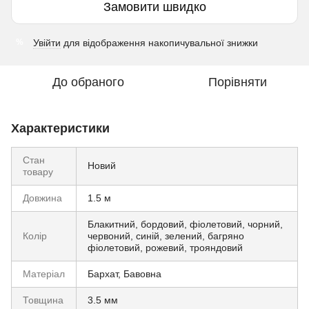
Замовити швидко
Увійти
для відображення накопичувальної знижки
%
До обраного
Порівняти
Характеристики
Стан
Новий
товару
Довжина
1.5 м
Блакитний, бордовий, фіолетовий, чорний,
Колір
червоний, синій, зелений, багряно
фіолетовий, рожевий, трояндовий
Матеріал
Бархат, Бавовна
Товщина
3.5 мм