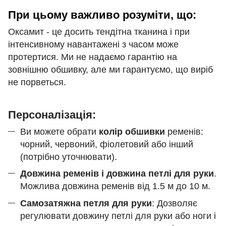
При цьому важливо розуміти, що:
Оксамит - це досить тендітна тканина і при
інтенсивному навантажені з часом може
протертися. Ми не надаємо гарантію на
зовнішню обшивку, але ми гарантуємо, що виріб
не порветься.
Персоналізація:
Ви можете обрати
колір обшивки
ременів:
чорний, червоний, фіолетовий або інший
(потрібно уточнювати).
Довжина ременів і довжина петлі для руки
.
Можлива довжина ременів від 1.5 м до 10 м.
Самозатяжна петля для руки
: Дозволяє
регулювати довжину петлі для руки або ноги і