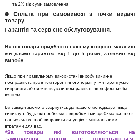
та 2% від суми замовлення.
₴
Оплата при
самовивозі з точки видачі
товару
Гарантія та сервісне обслуговування.
На всі товари придбані в нашому інтернет-магазині
ми даємо
гарантію від 1 до 5 років
, залежно від
виробу.
Якщо при правильному використані виробу виникне
несправність протягом гарантійного терміну ми гарантуємо
виправити або компенсувати несправність чи дефект своїм
коштом.
Ви завжди зможете звернутись до нашого менеджера якщо
виникнуть будь-які проблеми з виробом і ми зробимо все що в
наших силах, щоб виправити ситуацію з мінімальними
втратами для вас.
*
За товари які виготовляються на
замовлення кошти не повертаються.