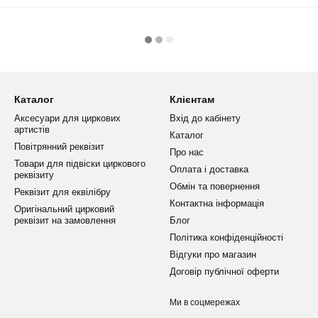
Каталог
Клієнтам
Аксесуари для циркових
Вхід до кабінету
артистів
Каталог
Повітрянний реквізит
Про нас
Товари для підвіски циркового
Оплата і доставка
реквізиту
Обмін та повернення
Реквізит для еквілібру
Контактна інформація
Оригінальний цирковий
реквізит на замовлення
Блог
Політика конфіденційності
Відгуки про магазин
Договір публічної оферти
Ми в соцмережах