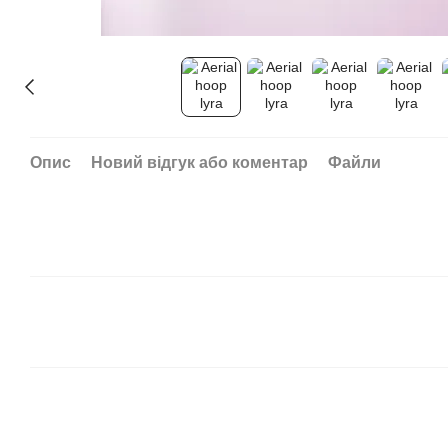
Опис
Новий відгук або коментар
Файли